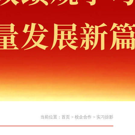
当前位置：
首页
>
校企合作
>
实习掠影