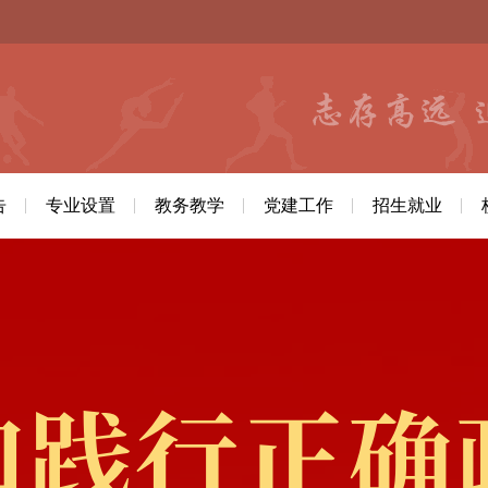
告
专业设置
教务教学
党建工作
招生就业