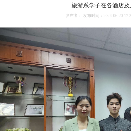
旅游系学子在各酒店及
发布者： 发布时间：2024-06-20 17:2
1
2
3