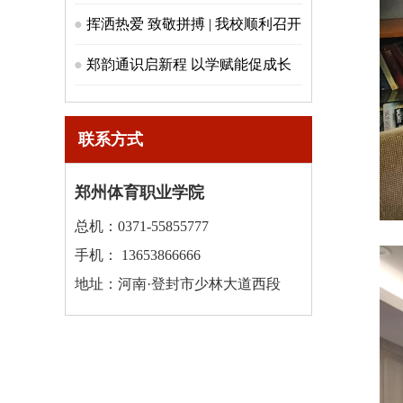
业职业技能大赛河南省选拔赛中大
挥洒热爱 致敬拼搏 | 我校顺利召开
放异彩
“奋进杯” 球类运动会表彰大会！
郑韵通识启新程 以学赋能促成长
联系方式
郑州体育职业学院
总机：0371-55855777
手机： 13653866666
地址：河南·登封市少林大道西段