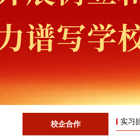
实习
校企合作