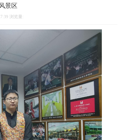
风景区
7:39 浏览量: