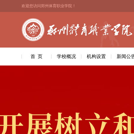
欢迎您访问郑州体育职业学院！
首 页
学校概况
机构设置
新闻公