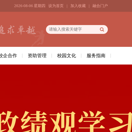
2026-08-06 星期四
设为首页
|
加入收藏
|
融合门户
校企合作
资助管理
校园文化
服务指南