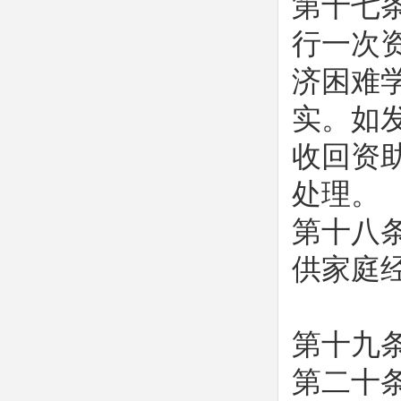
第十七
行一次
济困难
实。如
收回资
处理。
第十八
供家庭
第十九
第二十