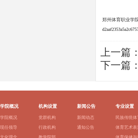
郑州体育职业学院
d2aaf2353a5a2c675
上一篇
下一篇
学院概况
机构设置
新闻公告
专业设置
学院概况
党群机构
新闻动态
民族传统体
现任领导
行政机构
通知公告
体育艺术表
文化理念
教学院部
体育保健与