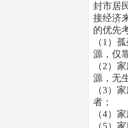
封市居
接经济
的优先考
（1）
源，仅
（2）
源，无
（3）
者；
（4）
（5）