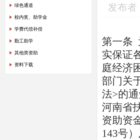
发布者：
绿色通道
校内奖、助学金
学费代偿补偿
第一条
勤工助学
实保证
其他类资助
资料下载
庭经济
部门关
法>的通
河南省
资助资
143