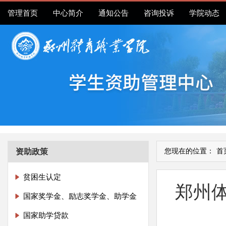
管理首页
中心简介
通知公告
咨询投诉
学院动态
资助政策
您现在的位置：
首
贫困生认定
郑州
国家奖学金、励志奖学金、助学金
国家助学贷款