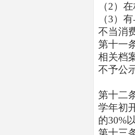
（2）
（3）
不当消
第十一
相关档
不予公
第十二
学年初
的30%
第十三