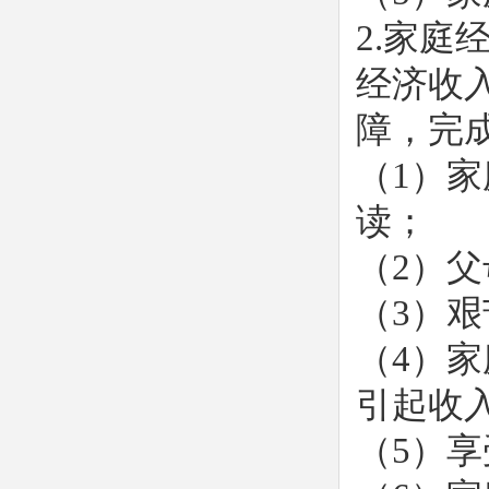
2.家
经济收
障，完
（1）
读；
（2）
（3）
（4）
引起收
（5）