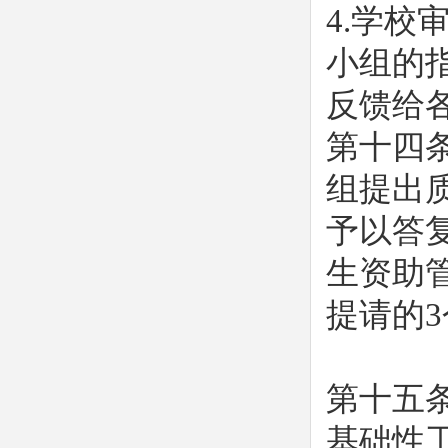
4.学
小组的
反馈给
第十四
组提出
予以答
生资助
提请的
第十五
基础性