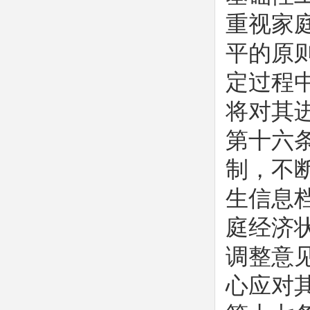
重视家
平的原
定过程
将对其
第十六
制，不
生信息
庭经济
调整意
心应对