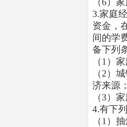
（6）
3.家
资金，
间的学
备下列
（1）
（2）
济来源
（3）
4.有
（1）