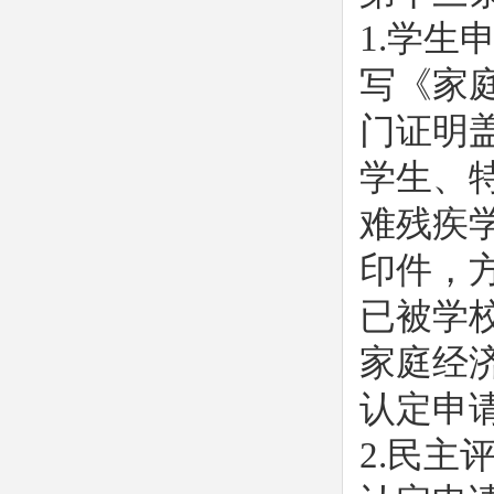
1.学
写《家
门证明
学生、
难残疾
印件，
已被学
家庭经
认定申
2.民