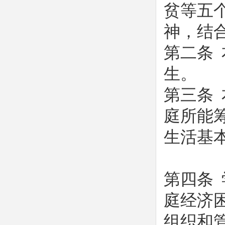
贫等五个
神，结
第二条
生。
第三条
庭所能
生活基
第四条
庭经济
组织和