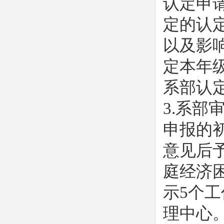
认定申
定的认
以及影
定本年
系部认
3.系
申报的
意见后
庭经济
示5个
理中心