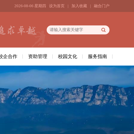
2026-08-06 星期四
设为首页
|
加入收藏
|
融合门户
校企合作
资助管理
校园文化
服务指南