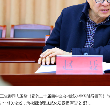
俊卿同志围绕《党的二十届四中全会<建议>学习辅导百问》节
系？”相关论述，为校园治理规范化建设提供理论指引。