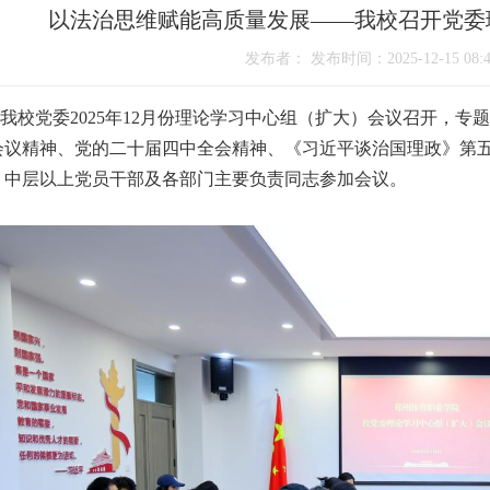
以法治思维赋能高质量发展——我校召开党委
发布者： 发布时间：2025-12-15 08:4
校党委2025年12月份理论学习中心组（扩大）会议召开，专
会议精神、党的二十届四中全会精神、《习近平谈治国理政》第
、中层以上党员干部及各部门主要负责同志参加会议。
1
2
3