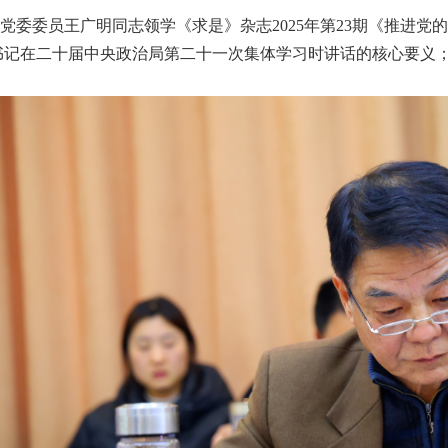
委委员王广明同志领学《求是》杂志2025年第23期《推进党的
书记在二十届中央政治局第二十一次集体学习时讲话的核心要义